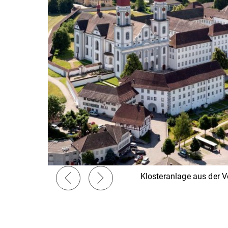
Klosteranlage aus der V