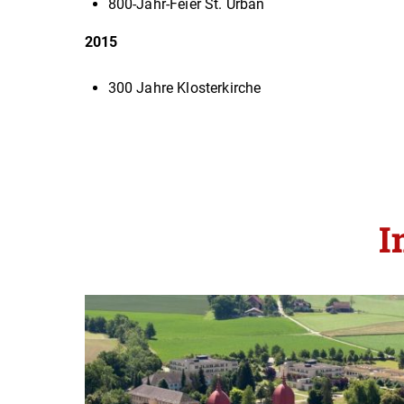
800-Jahr-Feier St. Urban
2015
300 Jahre Klosterkirche
I