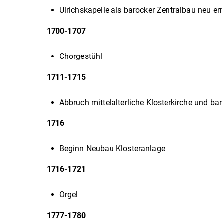
Ulrichskapelle als barocker Zentralbau neu er
1700-1707
Chorgestühl
1711-1715
Abbruch mittelalterliche Klosterkirche und b
1716
Beginn Neubau Klosteranlage
1716-1721
Orgel
1777-1780