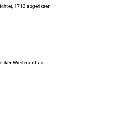
richtet, 1713 abgerissen
arocker Wiederaufbau