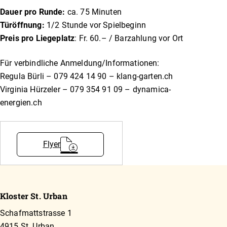
Dauer pro Runde:
ca. 75 Minuten
Türöffnung:
1/2 Stunde vor Spielbeginn
Preis pro Liegeplatz
: Fr. 60.– / Barzahlung vor Ort
Für verbindliche Anmeldung/Informationen:
Regula Bürli – 079 424 14 90 – klang-garten.ch
Virginia Hürzeler – 079 354 91 09 – dynamica-
energien.ch
Flyer
Kloster St. Urban
Schafmattstrasse 1
4915 St. Urban